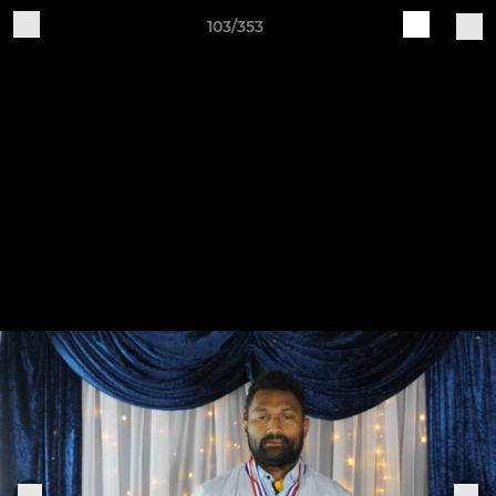
103/353