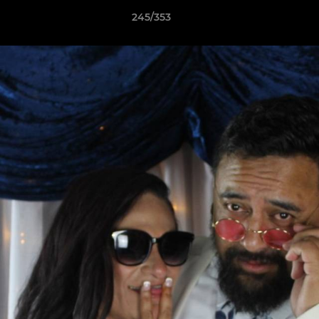
245/353