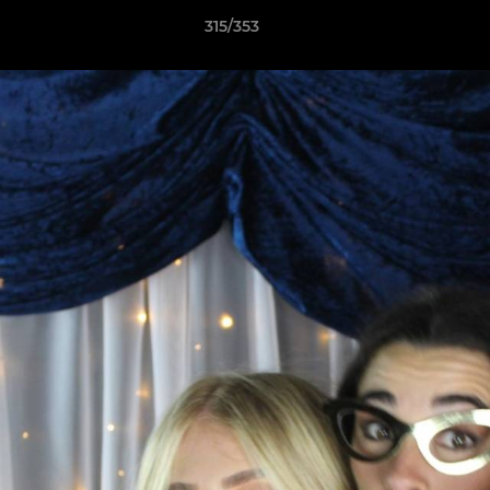
315/353