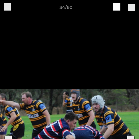
34/60